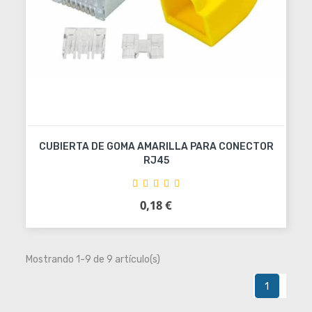
CUBIERTA DE GOMA AMARILLA PARA CONECTOR
RJ45
0,18 €
Precio
Añadir al carrito
Mostrando 1-9 de 9 artículo(s)
1