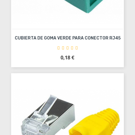
CUBIERTA DE GOMA VERDE PARA CONECTOR RJ45
0,18 €
Precio
Añadir al carrito