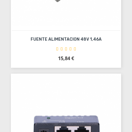
FUENTE ALIMENTACION 48V 1,46A
15,84 €
Precio
Añadir al carrito