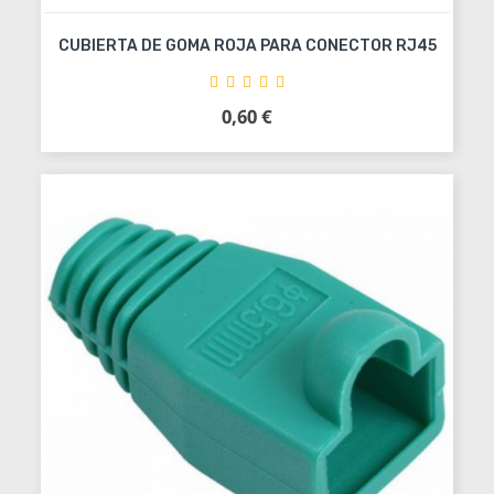
CUBIERTA DE GOMA ROJA PARA CONECTOR RJ45
0,60 €
Precio
Añadir al carrito