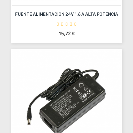
FUENTE ALIMENTACION 24V 1,6 A ALTA POTENCIA
15,72 €
Precio
Añadir al carrito