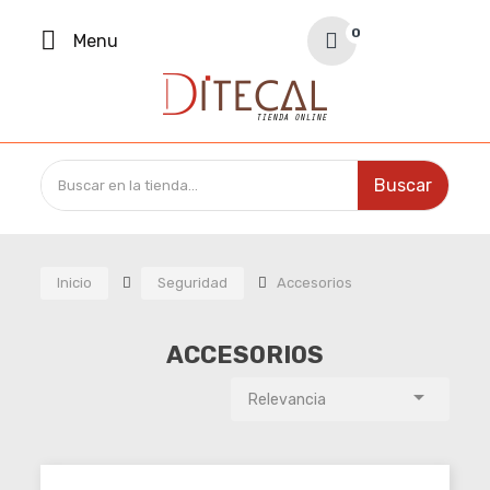
Your Cart
0
Menu
0,00 €
Buscar
Inicio
Seguridad
Accesorios
ACCESORIOS

Relevancia