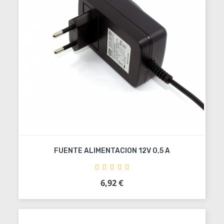
FUENTE ALIMENTACION 12V 0,5 A
6,92 €
Precio
Añadir al carrito