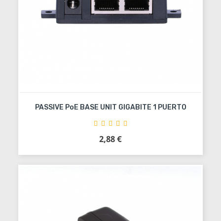
PASSIVE PoE BASE UNIT GIGABITE 1 PUERTO
2,88 €
Precio
Añadir al carrito