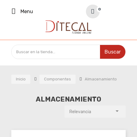
Your Cart
0
Menu
0,00 €
Buscar
Inicio
Componentes
Almacenamiento
ALMACENAMIENTO

Relevancia