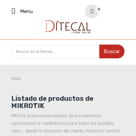
Your Cart
0
Menu
0,00 €
Buscar
Inicio
Listado de productos de
MIKROTIK
MikroTik proporciona equipos de enrutamiento,
conmutación e inalámbricos para todos los posibles
usos - desde la ubicación del cliente, hasta los centros