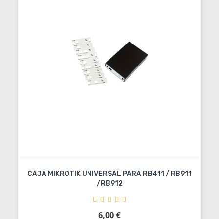
CAJA MIKROTIK UNIVERSAL PARA RB411 / RB911
/RB912
6,00 €
Precio
Añadir al carrito