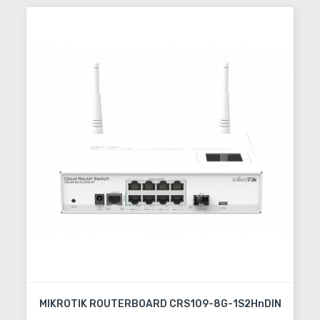
MIKROTIK ROUTERBOARD CRS109-8G-1S2HnDIN