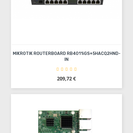
MIKROTIK ROUTERBOARD RB4011iGS+5HACQ2HND-
IN
209,72 €
Precio
Añadir al carrito