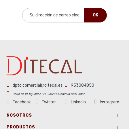
dpto.comercial@ditecal.es
953004850
Calle de la Tejuela nº21, 23680 Alcalá la Real Jaén
Facebook
Twitter
Linkedin
Instagram
NOSOTROS
PRODUCTOS