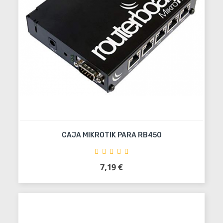
CAJA MIKROTIK PARA RB450
7,19 €
Precio
Añadir al carrito