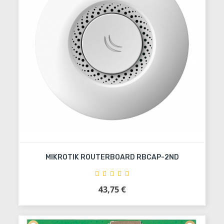
MIKROTIK ROUTERBOARD RBCAP-2ND
43,75 €
Precio
Añadir al carrito