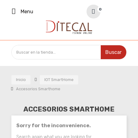
Your Cart
0
Menu
0,00 €
Buscar
Inicio
IOT SmartHome
Accesorios Smarthome
ACCESORIOS SMARTHOME
Sorry for the inconvenience.
Search again what you are looking for