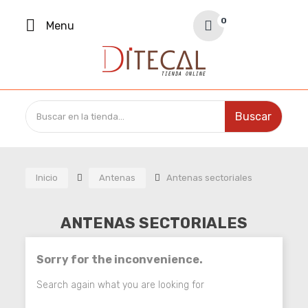
Your Cart
0
Menu
0,00 €
Buscar
Inicio
Antenas
Antenas sectoriales
ANTENAS SECTORIALES
Sorry for the inconvenience.
Search again what you are looking for