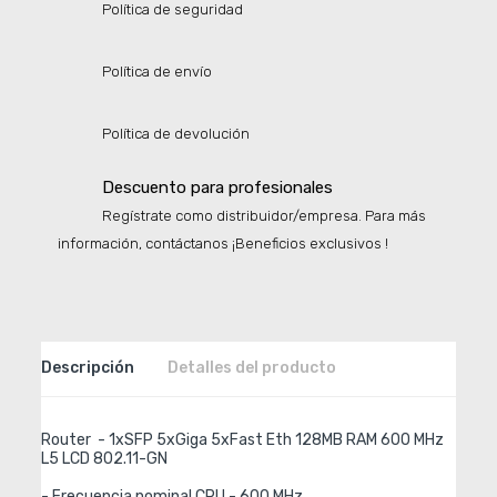
Política de seguridad
Política de envío
Política de devolución
Descuento para profesionales
Regístrate como distribuidor/empresa. Para más
información, contáctanos ¡Beneficios exclusivos !
Descripción
Detalles del producto
Router  - 1xSFP 5xGiga 5xFast Eth 128MB RAM 600 MHz 
L5 LCD 802.11-GN

- Frecuencia nominal CPU - 600 MHz
