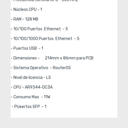
- Núcleos CPU - 1

- RAM - 128 MB

- 10/100 Puertos  Ethernet  - 5

- 10/100/1000 Puertos  Ethernet  - 5

- Puertos USB  - 1

- Dimensiones - 	214mm x 86mm para PCB

- Sistema Operativo  - RouterOS

- Nivel de licencia - L5

- CPU - AR9344-DC3A

- Consumo Max  - 11W

 - PUeertos SFP  - 1