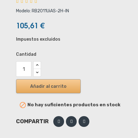
Modelo: RB2011UiAS-2H-IN
105,61 €
Impuestos excluidos
Cantidad
Añadir al carrito

No hay suficientes productos en stock
COMPARTIR