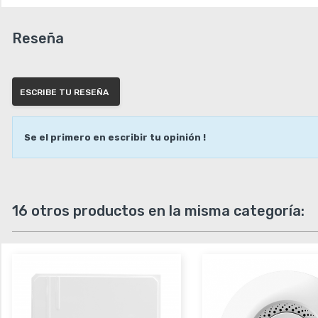
Reseña
ESCRIBE TU RESEÑA
Se el primero en escribir tu opinión !
16 otros productos en la misma categoría: