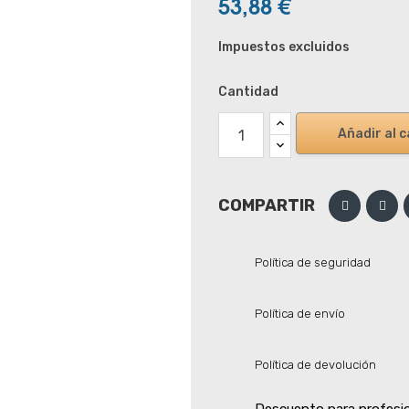
53,88 €
Impuestos excluidos
Cantidad
Añadir al c
COMPARTIR
Política de seguridad
Política de envío
Política de devolución