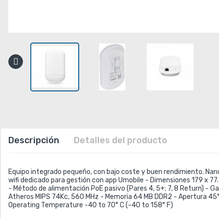
Descripción
Detalles del producto
Equipo integrado pequeño, con bajo coste y buen rendimiento. Na
wifi dedicado para gestión con app Umobile - Dimensiones 179 x 77
- Método de alimentación PoE pasivo (Pares 4, 5+; 7, 8 Return) -
Atheros MIPS 74Kc, 560 MHz - Memoria 64 MB DDR2 - Apertura 45° (H-p
Operating Temperature -40 to 70° C (-40 to 158° F)