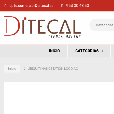
dpto.comercial@ditecal.es
953 00 48 50
INICIO
CATEGORÍAS
Inicio
UBIQUITI NANOSTATION LOCO AC