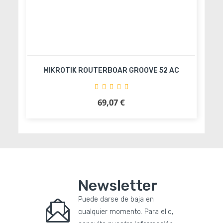
MIKROTIK ROUTERBOAR GROOVE 52 AC
69,07 €
Precio
Añadir al carrito
Newsletter
Puede darse de baja en
cualquier momento. Para ello,