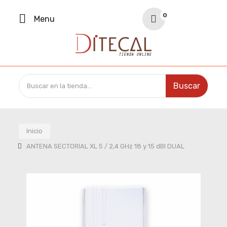
Your Cart
0
Menu
0,00 €
Buscar
Inicio
ANTENA SECTORIAL XL 5 / 2,4 GHz 18 y 15 dBI DUAL