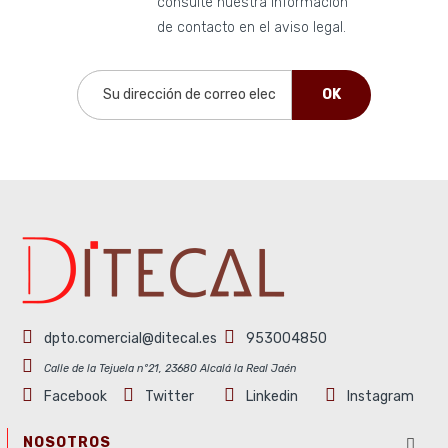
consulte nuestra información
de contacto en el aviso legal.
dpto.comercial@ditecal.es
953004850
Calle de la Tejuela nº21, 23680 Alcalá la Real Jaén
Facebook
Twitter
Linkedin
Instagram
NOSOTROS