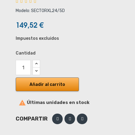
Modelo: SECTORXL24/5D
149,52 €
Impuestos excluidos
Cantidad
Añadir al carrito

Últimas unidades en stock
COMPARTIR