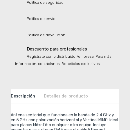
Política de seguridad
Política de envío
Política de devolución
Descuento para profesionales
Regístrate como distribuidor/empresa. Para más
información, contáctanos ¡Beneficios exclusivos !
Descripción
Detalles del producto
Antena sectorial que funciona en la banda de 2,4 GHz y 
en 5 GHz con polarización horizontal y Vertical MIMO. Ideal 
para placas MikroTik o cualquier otro equipo. Incluye 
conector para exterior Rj45 para el cable Ethernet 