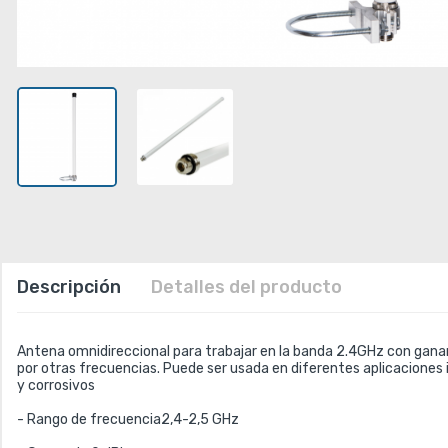
Descripción
Detalles del producto
Antena omnidireccional para trabajar en la banda 2.4GHz con gananci
por otras frecuencias. Puede ser usada en diferentes aplicacione
y corrosivos
- 
Rango de frecuencia
2,4-2,5 GHz