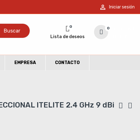

Iniciar sesión
0
0
Your Cart
Buscar
Lista de deseos
0,00 €
EMPRESA
CONTACTO
CCIONAL ITELITE 2.4 GHz 9 dBi