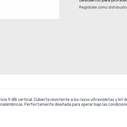
Descuento para profesi
Regístrate como distribuido
a 9 dBi vertical. Cubierta resistente a los rayos ultravioletas y kit 
s inalámbricas. Perfectamente diseñada para operar bajo las condici