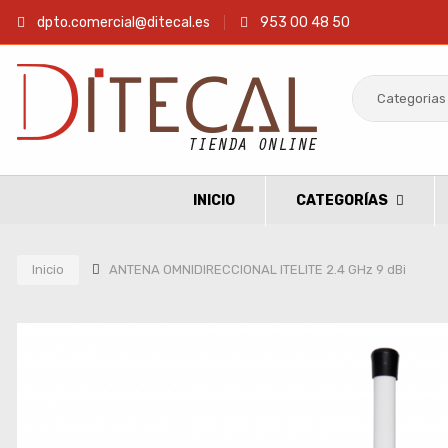
dpto.comercial@ditecal.es
953 00 48 50
INICIO
CATEGORÍAS
Inicio
ANTENA OMNIDIRECCIONAL ITELITE 2.4 GHz 9 dBi