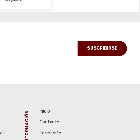
adir al carrito
Inicio
INFORMACIÓN
Contacto
as
Formación