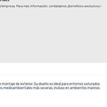
onales
r/empresa. Para más información, contáctanos ¡Beneficios exclusivos !
de montaje de exterior. Su diseño es ideal para entornos saturados 
ones medioambientales más severas, incluso en ambientes marinos 