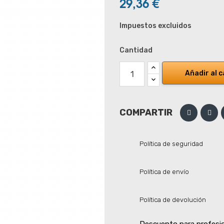
29,36 €
Impuestos excluidos
Cantidad
Añadir al c
COMPARTIR
Política de seguridad
Política de envío
Política de devolución