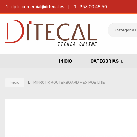
dpto.comercial@ditecal.es
953 00 48 50
INICIO
CATEGORÍAS
Inicio
MIKROTIK ROUTERBOARD HEX POE LITE