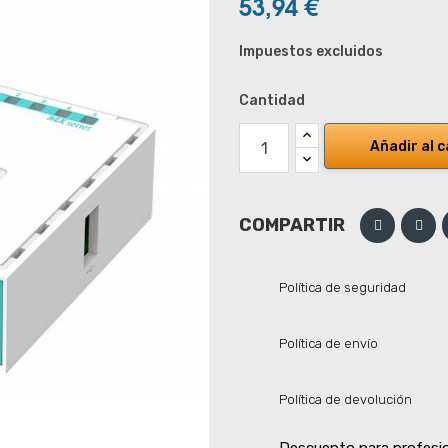
53,94 €
Impuestos excluidos
Cantidad
Añadir al c
COMPARTIR
Política de seguridad
Política de envío
Política de devolución