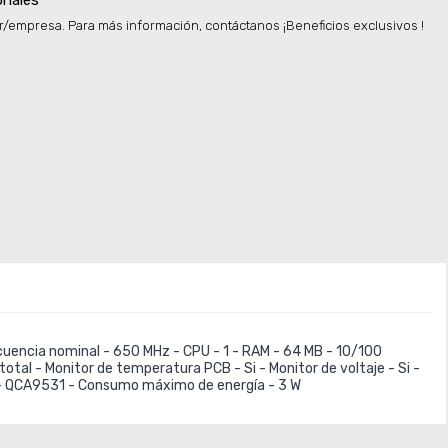
onales
r/empresa. Para más información, contáctanos ¡Beneficios exclusivos !
cuencia nominal - 650 MHz - CPU - 1 - RAM - 64 MB - 10/100 
total - Monitor de temperatura PCB - Si - Monitor de voltaje - Si - 
PU - QCA9531 - Consumo máximo de energía - 3 W