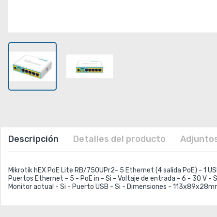
Descripción
Detalles del producto
Adjunto
Mikrotik hEX PoE Lite RB/750UPr2- 5 Ethernet (4 salida PoE) - 1 U
Puertos Ethernet - 5 - PoE in - Si - Voltaje de entrada - 6 - 30 V -
Monitor actual - Si - Puerto USB - Si - Dimensiones - 113x89x28mm