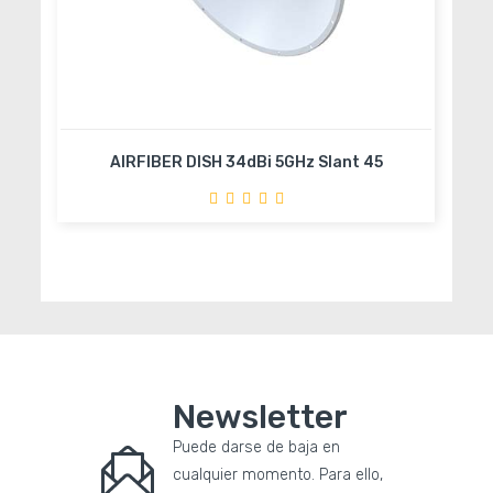
AIRFIBER DISH 34dBi 5GHz Slant 45
M
Añadir al carrito
Newsletter
Puede darse de baja en
cualquier momento. Para ello,