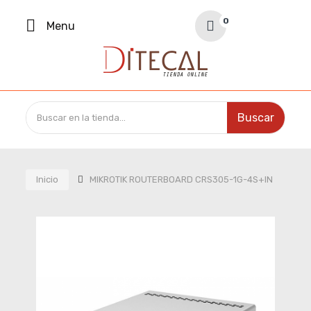
Your Cart
0
Menu
0,00 €
Buscar
Inicio
MIKROTIK ROUTERBOARD CRS305-1G-4S+IN