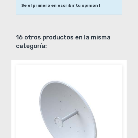
Se el primero en escribir tu opinión !
16 otros productos en la misma
categoría: